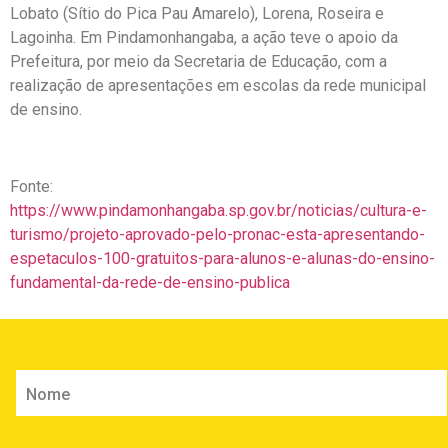
Lobato (Sítio do Pica Pau Amarelo), Lorena, Roseira e
Lagoinha. Em Pindamonhangaba, a ação teve o apoio da
Prefeitura, por meio da Secretaria de Educação, com a
realização de apresentações em escolas da rede municipal
de ensino.
Fonte:
https://www.pindamonhangaba.sp.gov.br/noticias/cultura-e-
turismo/projeto-aprovado-pelo-pronac-esta-apresentando-
espetaculos-100-gratuitos-para-alunos-e-alunas-do-ensino-
fundamental-da-rede-de-ensino-publica